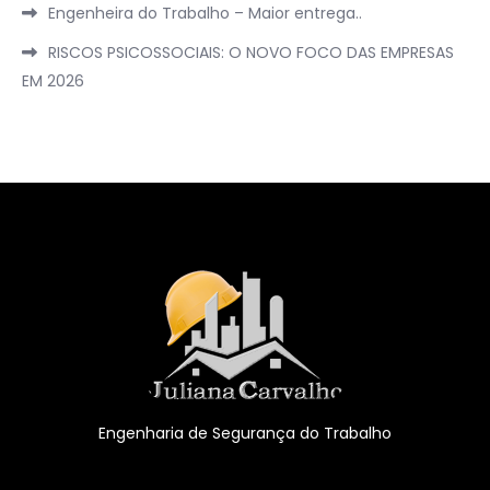
Engenheira do Trabalho – Maior entrega..
RISCOS PSICOSSOCIAIS: O NOVO FOCO DAS EMPRESAS
EM 2026
Engenharia de Segurança do Trabalho