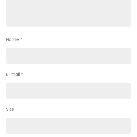
Nome
*
E-mail
*
Site